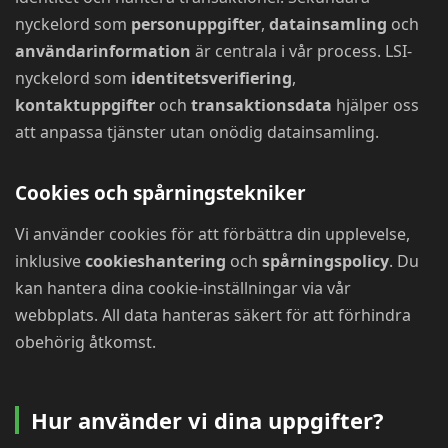
nyckelord som
personuppgifter
,
datainsamling
och
användarinformation
är centrala i vår process. LSI-
nyckelord som
identitetsverifiering
,
kontaktuppgifter
och
transaktionsdata
hjälper oss
att anpassa tjänster utan onödig datainsamling.
Cookies och spårningstekniker
Vi använder cookies för att förbättra din upplevelse,
inklusive
cookieshantering
och
spårningspolicy
. Du
kan hantera dina cookie-inställningar via vår
webbplats. All data hanteras säkert för att förhindra
obehörig åtkomst.
Hur använder vi dina uppgifter?