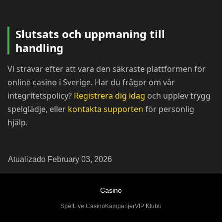
Slutsats och uppmaning till
handling
Vi strävar efter att vara den säkraste plattformen för
online casino i Sverige. Har du frågor om vår
integritetspolicy?
Registrera dig idag
och upplev trygg
spelglädje, eller
kontakta supporten
för personlig
hjälp.
Atualizado February 03, 2026
Casino
Spel
Live Casino
Kampanjer
VIP Klubb