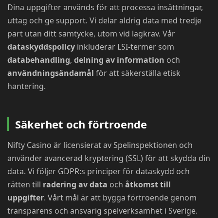
Dina uppgifter används för att processa insättningar,
uttag och ge support. Vi delar aldrig data med tredje
part utan ditt samtycke, utom vid lagkrav. Vår
dataskyddspolicy
inkluderar LSI-termer som
databehandling
,
delning av information
och
användningsändamål
för att säkerställa etisk
hantering.
Säkerhet och förtroende
Nifty Casino är licensierat av Spelinspektionen och
använder avancerad kryptering (SSL) för att skydda din
data. Vi följer GDPR:s principer för dataskydd och
rätten till
radering av data
och
åtkomst till
uppgifter
. Vårt mål är att bygga förtroende genom
transparens och ansvarig spelverksamhet i Sverige.