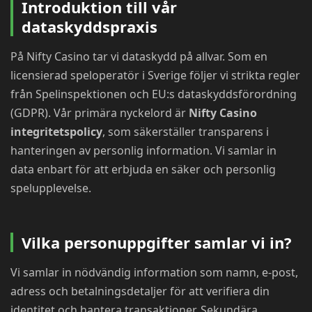
Introduktion till vår
dataskyddspraxis
På Nifty Casino tar vi dataskydd på allvar. Som en
licensierad speloperatör i Sverige följer vi strikta regler
från Spelinspektionen och EU:s dataskyddsförordning
(GDPR). Vår primära nyckelord är
Nifty Casino
integritetspolicy
, som säkerställer transparens i
hanteringen av personlig information. Vi samlar in
data enbart för att erbjuda en säker och personlig
spelupplevelse.
Vilka personuppgifter samlar vi in?
Vi samlar in nödvändig information som namn, e-post,
adress och betalningsdetaljer för att verifiera din
identitet och hantera transaktioner. Sekundära