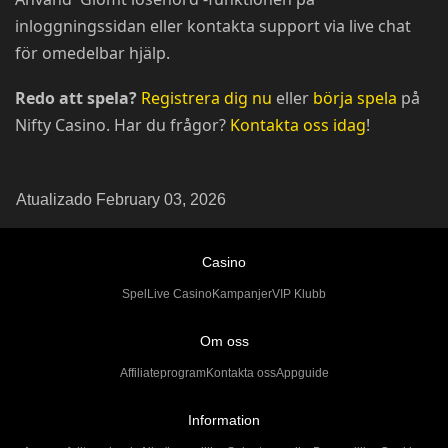
inloggningssidan eller kontakta support via live chat
för omedelbar hjälp.
Redo att spela?
Registrera dig nu
eller
börja spela
på
Nifty Casino. Har du frågor?
Kontakta oss idag
!
Atualizado February 03, 2026
Casino
Spel
Live Casino
Kampanjer
VIP Klubb
Om oss
Affiliateprogram
Kontakta oss
Appguide
Information